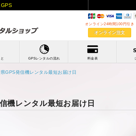
GPS
GPSnextアキバ
オンライン24時間100円引き
オンライン注文
こと
GPSレンタルの流れ
料金表
良県GPS発信機レンタル最短お届け日
発信機レンタル最短お届け日