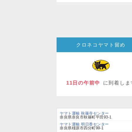
クロネコヤマト留め
11日の午前中
に到着しま
ヤマト運輸 秋篠寺センター
奈良県奈良市秋篠町平田93-1
ヤマト運輸 明日香センター
奈良県橿原市四分町99-1