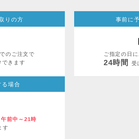
取りの方
事前に
でのご注文で
ご指定の日に
24時間
けできます
受
する場合
午前中～21時
ます