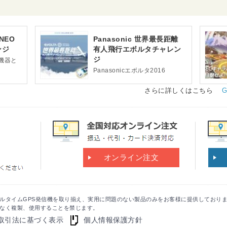
NEO
Panasonic 世界最長距離
ンジ
有人飛行エボルタチャレン
ジ
機器と
Panasonicエボルタ2016
さらに詳しくはこちら
オンライン注文
ルタイムGPS発信機を取り揃え、実用に問題のない製品のみをお客様に提供しており
なく複製、使用することを禁じます。
取引法に基づく表示
個人情報保護方針