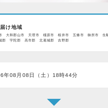
お届け地域
市 大和郡山市 天理市 橿原市 桜井市 五條市 御所市 生
城郡 宇陀郡 高市郡 北葛城郡 吉野郡
26年08月08日（土）18時44分