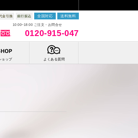
全国対応
送料無料
代金引換
銀行振込
10:00~18:00 ご注文・お問合せ
0120-915-047
ショップ
よくある質問