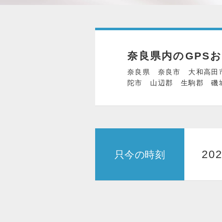
奈良県内のGPS
奈良県 奈良市 大和高田
陀市 山辺郡 生駒郡 磯
20
只今の時刻