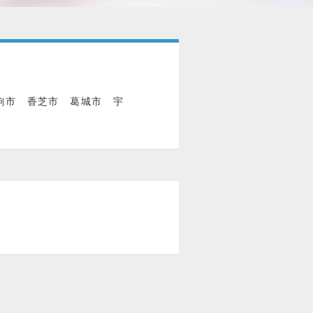
駒市 香芝市 葛城市 宇