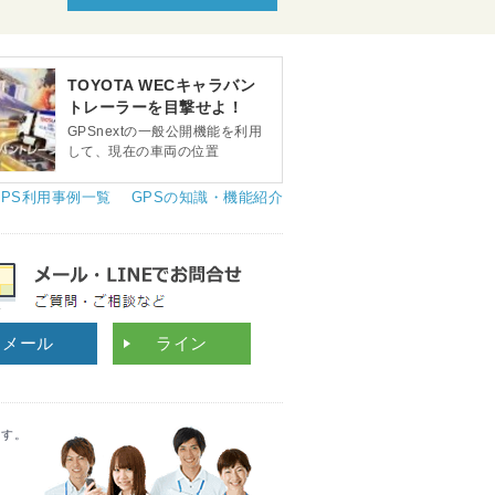
TOYOTA WECキャラバン
トレーラーを目撃せよ！
GPSnextの一般公開機能を利用
して、現在の車両の位置
GPS利用事例一覧
GPSの知識・機能紹介
メール
ライン
ます。